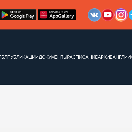
ЛБЛ
ПУБЛИКАЦИИ
ДОКУМЕНТЫ
РАСПИСАНИЕ
АРХИВ
АНГЛИЙ