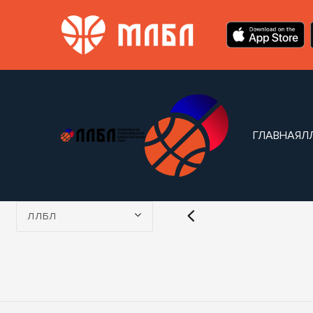
ГЛАВНАЯ
Л
Турнир:
ЛЛБЛ