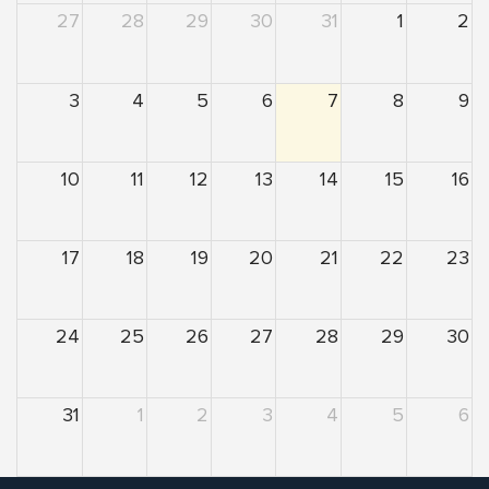
27
28
29
30
31
1
2
3
4
5
6
7
8
9
10
11
12
13
14
15
16
17
18
19
20
21
22
23
24
25
26
27
28
29
30
31
1
2
3
4
5
6