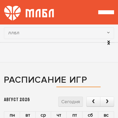
Турнир:
ЛЛБЛ
РАСПИСАНИЕ ИГР
АВГУСТ 2026
Сегодня
пн
вт
ср
чт
пт
сб
вс