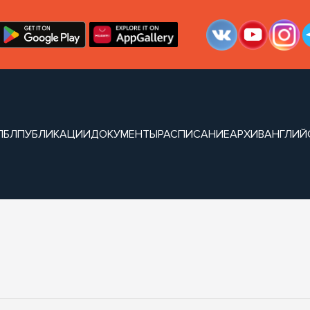
ЛБЛ
ПУБЛИКАЦИИ
ДОКУМЕНТЫ
РАСПИСАНИЕ
АРХИВ
АНГЛИЙ