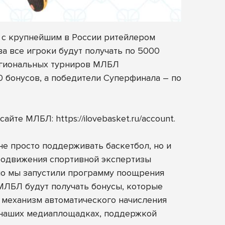
 с крупнейшим в России ритейлером
ва все игроки будут получать по 5000
региональных турниров МЛБЛ
 бонусов, а победители Суперфинала – по
 сайте МЛБЛ:
https://ilovebasket.ru/account
.
не просто поддерживать баскетбол, но и
продвижения спортивной экспертизы
ьно мы запустили программу поощрения
 МЛБЛ будут получать бонусы, которые
 механизм автоматического начисления
 наших медиаплощадках, поддержкой