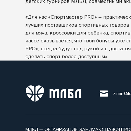
детских турниров МЛБЛ, совместными акц
«Для нас «Спортмастер PRO» – практичес
лучших поставщиков спортивных товаров в 
для мяча, кроссовки для ребенка, спортив
кассе оказывается, что твои бонусы уже 
PRO», всегда будут под рукой и в достато
сделать спорт более доступным».
zimin@il
МЛБЛ — ОРГАНИЗАЦИЯ, ЗАНИМАЮЩАЯСЯ ПРО