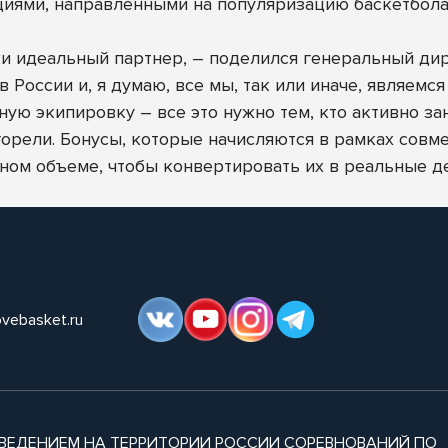
иями, направленными на популяризацию баскетбола
ки идеальный партнер, – поделился генеральный ди
России и, я думаю, все мы, так или иначе, являемся
ную экипировку – все это нужно тем, кто активно за
сгорели. Бонусы, которые начисляются в рамках сов
чном объеме, чтобы конвертировать их в реальные д
ovebasket.ru
ВЕДЕНИЕМ НА ТЕРРИТОРИИ РОССИИ СОРЕВНОВАНИЙ ПО