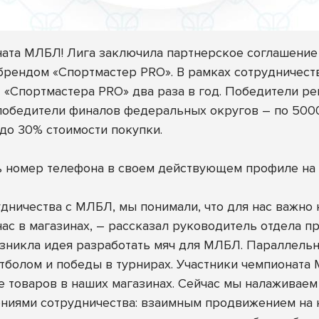
ната МЛБЛ! Лига заключила партнерское соглашение
 брендом
«Спортмастер PRO»
. В рамках сотрудничест
т «Спортмастера PRO» два раза в год. Победители 
 победители финалов федеральных округов – по 5000
 до 30% стоимости покупки.
ть номер телефона в своем действующем профиле на
дничества с МЛБЛ, мы понимали, что для нас важно 
нас в магазинах, – рассказал руководитель отдела 
возникла идея разработать мяч для МЛБЛ. Параллел
тболом и победы в турнирах. Участники чемпионата
е товаров в наших магазинах. Сейчас мы налаживаем
ениями сотрудничества: взаимным продвижением на