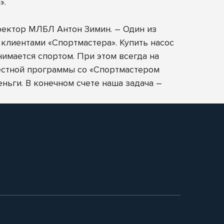
».
ректор МЛБЛ Антон Зимин. – Один из
 клиентами «Спортмастера». Купить насос
нимается спортом. При этом всегда на
местной программы со «Спортмастером
еньги. В конечном счете наша задача –