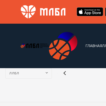
ГЛАВНАЯ
Л
Турнир:
ЛЛБЛ