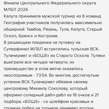
Финала Центрального Федерального округа
МЛБЛ 2026
Калуга принимала мужской турнир из 8 команд.
География участников получилась максимально
обширной: Тамбов, Рязань, Тула, Калуга, Старый
Оскол, Брянск и Кострома.
В решающем поединке за путевку на
Суперфинал МЛБЛ встретились тульская ВСК-
Тулачермет и «БОШЕ» из Старого Оскола. Туляки
выиграли все четыре четверти, их
преимущество в этом матче оказалось
неоспоримым - 73:54. Во многом, достигнутым
успехом ВСК-Тулачермет обязана своему
центровому Михаилу Соколову, который
оформил солидный дабл-дабл из 18 очков и 21
подбора. «БОШЕ» - со шлейфом красивых и
громких побед на турнире занимает второе