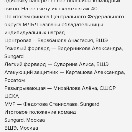
одиночку наберет более половины командных
очков. На ее счету их окажется аж 40.
По итогам финала Центрального Федерального
округа МЛБЛ названы обладательницы
индивидуальных наград
Центровая —Барабанова Анастасия, ВШЭ
Тяжелый форвард — Ведерникова Александра,
Sungard
Легкий форвард — Суворина Алиса, ВШЭ
Атакующий защитник — Карташова Александра,
Росатом
Разыгрывающая — Михайлова Алёна, СШОР
ЦСКА
MVP — Федотова Станислава, Sungard
Итоговое положение команд
Sungard, Москва
ВШЭ, Москва