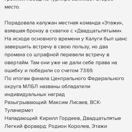
место.
Порадовала калужан местная команда «Этажи»,
взявшая бронзу в схватке с «Двадцатьпятыми».
На исходе основного времени у Калуги был шанс
завершить встречу в свою пользу, но два
промаха со штрафной перевели встречу в
овертайм. Там они уже не дали себе права на
ошибку и победили со счетом 73:69.
По итогам финала Центрального Федерального
округа МЛБЛ названы обладатели
индивидуальных наград
Разыгрывающий: Максим Лисаев, ВСК-
Тулачермет
Нападающий: Кирилл Гордеев, Двадцатьпятые
Легкий форвард: Родион Королев, Этажи