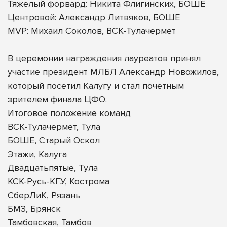
Тяжелый форвард: Никита Флигинских, БОШЕ
Центровой: Александр Литвяков, БОШЕ
MVP: Михаил Соколов, ВСК-Тулачермет
В церемонии награждения лауреатов принял
участие президент МЛБЛ Александр Новожилов,
который посетил Калугу и стал почетным
зрителем финала ЦФО.
Итоговое положение команд
ВСК-Тулачермет, Тула
БОШЕ, Старый Оскол
Этажи, Калуга
Двадцатьпятые, Тула
КСК-Русь-КГУ, Кострома
СберЛиК, Рязань
БМЗ, Брянск
Тамбовская, Тамбов