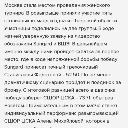
Москва стала местом проведения женского
турнира. В розыгрыше приняли участие пять
столичных команд и одна из Тверской области.
Участницы поделились на две группы. В ходе
матчей уверенную заявку на лидерство
обозначили Sungard и ВШЭ. В дальнейшем
именно между ними пройдет схватка за первое
место, где в ходе напряженной борьбы победу
Sungard принесет точный трехочковый
Станиславы Федотовой - 52:50. По не менее
драматичному сценарию пройдет и поединок за
бронзу. С итоговой разницей всего в два очка
победу заберет СШОР ЦСКА - 73:71, обыграв
Росатом. Примечательным в этом матче станет
индивидуальный перформанс разыгрывающей
СШОР ЦСКА Алены Михайловой, которая в