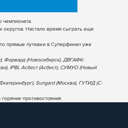
о чемпионата.
х округов. Настало время сыграть еще
то прямые путевки в Суперфинал уже
н), Форвард (Новосибирск), ДВГАФК-
ква), IPBL Асбест (Асбест), СУМУО (Новый
Екатеринбург), Sungard (Москва), ГУТИД (С-
 горячие противостояния.