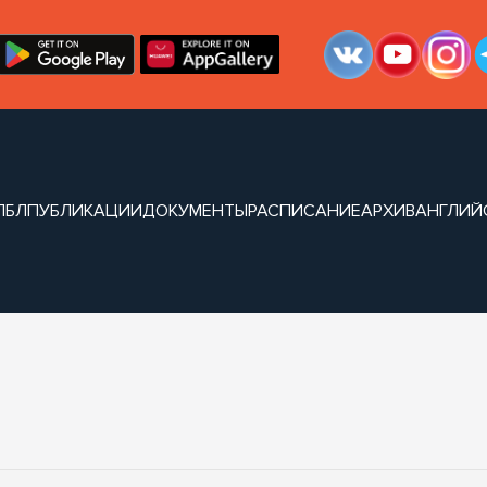
ЛБЛ
ПУБЛИКАЦИИ
ДОКУМЕНТЫ
РАСПИСАНИЕ
АРХИВ
АНГЛИЙ