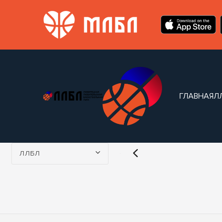
ГЛАВНАЯ
Л
Турнир:
ЛЛБЛ